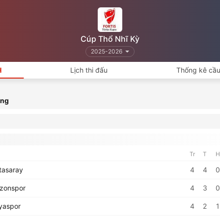
Cúp Thổ Nhĩ Kỳ
2025-2026
H
Lịch thi đấu
Thống kê cầu
ạng
Tr
T
H
tasaray
4
4
0
zonspor
4
3
0
yaspor
4
2
1