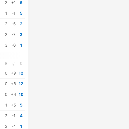
2
+1
6
1
-1
5
2
-5
2
2
-7
2
3
-6
1
B
+/-
Đ
0
+9
12
0
+8
12
0
+4
10
1
+5
5
2
-1
4
3
-4
1