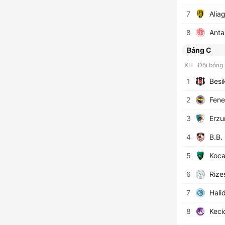
7
Alia
8
Anta
Bảng C
XH
Đội bóng
1
Besi
2
Fene
3
Erzu
4
B.B.
5
Koca
6
Rize
7
Hali
8
Keci