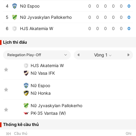
4
Nữ Espoo
0
0
0
0
0
0
5
Nữ Jyvaskylan Pallokerho
0
0
0
0
0
0
6
HJS Akatemia W
0
0
0
0
0
0
Lịch thi đấu
Vòng 1
Relegation Play-Off
HJS Akatemia W
Nữ Vasa IFK
Nữ Espoo
Nữ Honka
Nữ Jyvaskylan Pallokerho
PK-35 Vantaa (W)
Thống kê cầu thủ
XH
Cầu thủ
Ghi