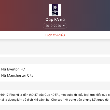
Cúp FA nữ
2019-2020
Lịch thi đấu
Nữ Everton FC
Nữ Manchester City
6-17 Phụ nữ là dàn thứ 47 của Cup nữ FA , một cuộc thi đấu loại trực tiếp cúp 
nal là đương kim vô địch khi đánh bại Chelsea 1-0 trong trận chung kết trước đó.