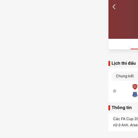
Lịch thi đấu
Chung kết
Thông tin
Các FA Cup 201
nữ ở Anh. Arse