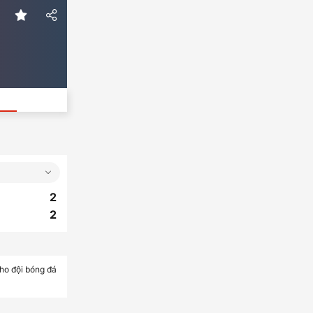
2
2
cho đội bóng đá