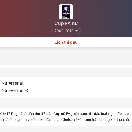
Cúp FA nữ
2009-2010
Lịch thi đấu
Nữ Arsenal
Nữ Everton FC
6-17 Phụ nữ là dàn thứ 47 của Cup nữ FA , một cuộc thi đấu loại trực tiếp cúp 
nal là đương kim vô địch khi đánh bại Chelsea 1-0 trong trận chung kết trước đó.