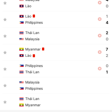
0
Lào
1
Lào
4
Philippines
2
Thái Lan
0
Malaysia
7
Myanmar
2
Lào
0
Philippines
1
Thái Lan
Malaysia
Philippines
Thái Lan
Myanmar