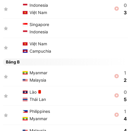
0
Indonesia
3
Việt Nam
Singapore
Indonesia
Việt Nam
Campuchia
Bảng B
1
Myanmar
2
Malaysia
0
Lào
5
Thái Lan
1
Philippines
4
Myanmar
4
Malaysia