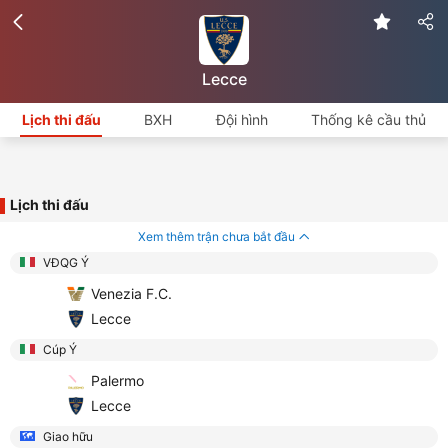
Lecce
Lịch thi đấu
BXH
Đội hình
Thống kê cầu thủ
Lịch thi đấu
Xem thêm trận chưa bắt đầu
VĐQG Ý
Venezia F.C.
Lecce
Cúp Ý
Palermo
Lecce
Giao hữu