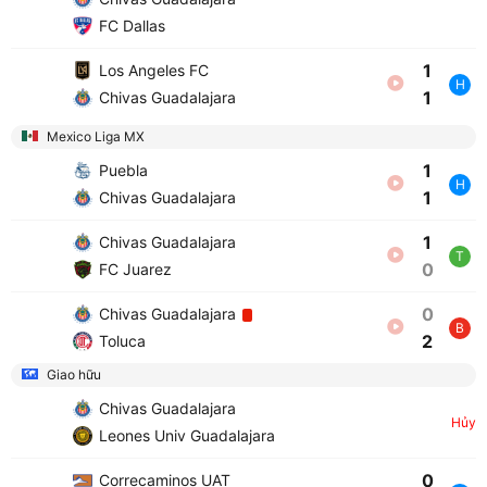
FC Dallas
1
Los Angeles FC
H
1
Chivas Guadalajara
Mexico Liga MX
1
Puebla
H
1
Chivas Guadalajara
1
Chivas Guadalajara
T
0
FC Juarez
0
Chivas Guadalajara
B
2
Toluca
Giao hữu
Chivas Guadalajara
Hủy
Leones Univ Guadalajara
0
Correcaminos UAT