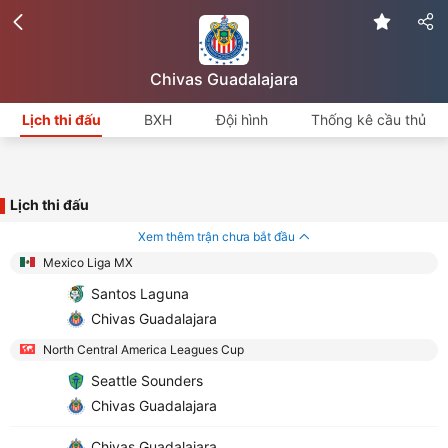
Chivas Guadalajara
Lịch thi đấu
BXH
Đội hình
Thống kê cầu thủ
Lịch thi đấu
Xem thêm trận chưa bắt đầu
Mexico Liga MX
Santos Laguna
Chivas Guadalajara
North Central America Leagues Cup
Seattle Sounders
Chivas Guadalajara
Chivas Guadalajara