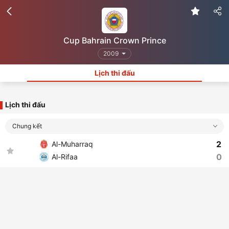
Cup Bahrain Crown Prince
2009
Lịch thi đấu
Lịch thi đấu
Chung kết
2
Al-Muharraq
0
Al-Rifaa