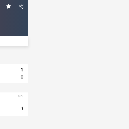
1
0
Ghi
1