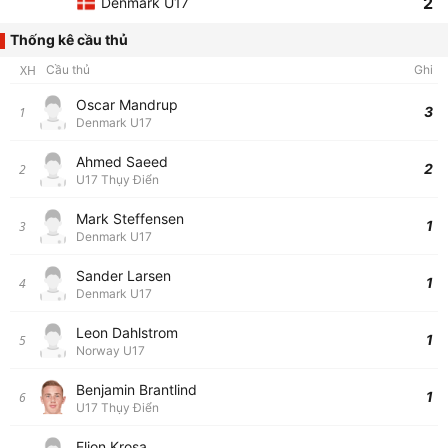
2
Denmark U17
Thống kê cầu thủ
XH
Cầu thủ
Ghi
Oscar Mandrup
3
1
Denmark U17
Ahmed Saeed
2
2
U17 Thụy Điển
Mark Steffensen
1
3
Denmark U17
Sander Larsen
1
4
Denmark U17
Leon Dahlstrom
1
5
Norway U17
Benjamin Brantlind
1
6
U17 Thụy Điển
Elion Krosa