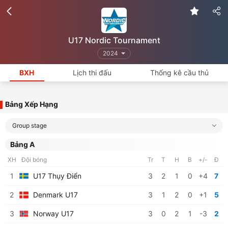
U17 Nordic Tournament
2024
BXH
Lịch thi đấu
Thống kê cầu thủ
Bảng Xếp Hạng
Group stage
Bảng A
XH
Đội bóng
Tr
T
H
B
+/-
Đ
1
U17 Thụy Điển
3
2
1
0
+4
7
2
Denmark U17
3
1
2
0
+1
5
3
Norway U17
3
0
2
1
-3
2