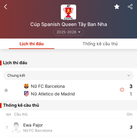
Cúp Spanish Queen Tây Ban Nha
2025-2026
Lịch thi đấu
Thống kê cầu thủ
Lịch thi đấu
Chung kết
3
Nữ FC Barcelona
1
Nữ Atletico de Madrid
Thống kê cầu thủ
XH
Cầu thủ
Ghi
Ewa Pajor
3
1
Nữ FC Barcelona