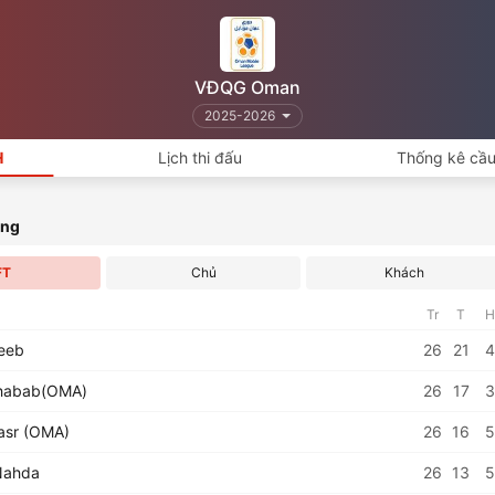
VĐQG Oman
2025-2026
H
Lịch thi đấu
Thống kê cầu
ạng
FT
Chủ
Khách
Tr
T
H
eeb
26
21
4
habab(OMA)
26
17
3
asr (OMA)
26
16
5
Nahda
26
13
5