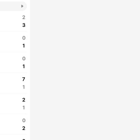
2
3
0
1
0
1
7
1
2
1
0
2