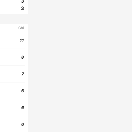
3
3
Ghi
11
8
7
6
6
6