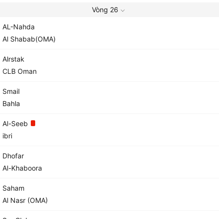
Vòng 26
AL-Nahda
Al Shabab(OMA)
Alrstak
CLB Oman
Smail
Bahla
Al-Seeb
ibri
Dhofar
Al-Khaboora
Saham
Al Nasr (OMA)