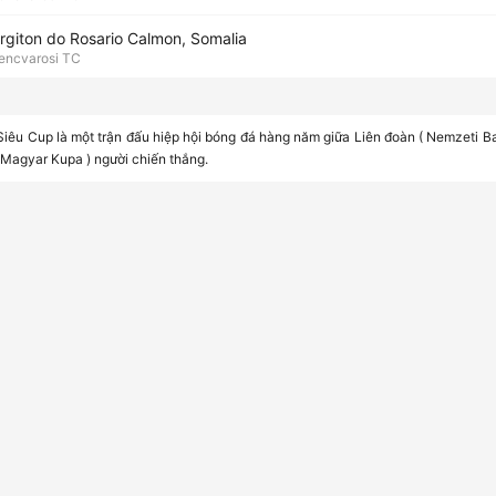
rgiton do Rosario Calmon, Somalia
encvarosi TC
iêu Cup là một trận đấu hiệp hội bóng đá hàng năm giữa Liên đoàn ( Nemzeti Ba
 Magyar Kupa ) người chiến thắng.