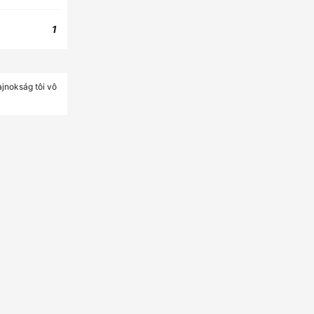
1
jnokság tôi vô