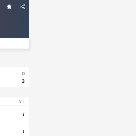
0
3
Ghi
1
1