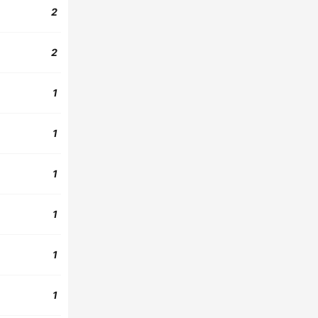
2
2
1
1
1
1
1
1