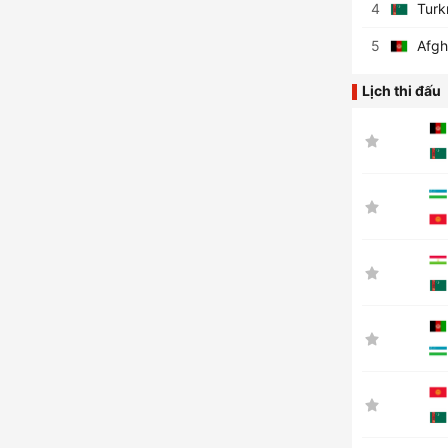
4
Turk
5
Afgh
Lịch thi đấu