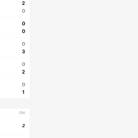
2
0
0
0
0
3
0
2
0
1
Ghi
2