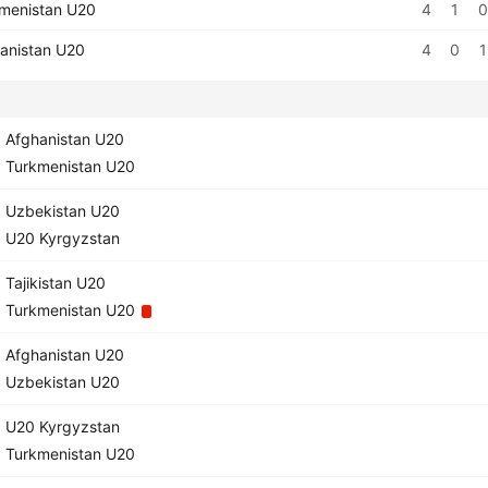
menistan U20
4
1
0
anistan U20
4
0
1
Afghanistan U20
Turkmenistan U20
Uzbekistan U20
U20 Kyrgyzstan
Tajikistan U20
Turkmenistan U20
Afghanistan U20
Uzbekistan U20
U20 Kyrgyzstan
Turkmenistan U20