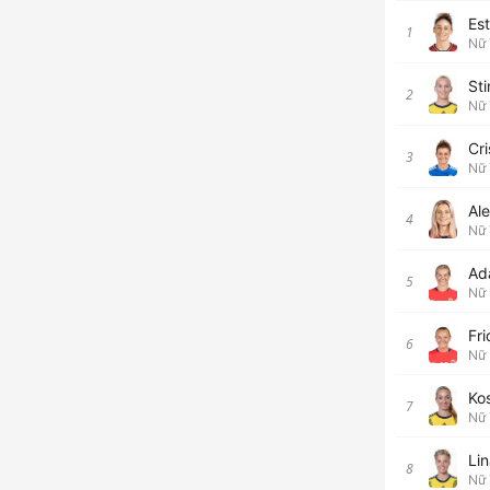
Es
1
Nữ 
Sti
2
Nữ 
Cri
3
Nữ
Ale
4
Nữ 
Ad
5
Nữ
Fr
6
Nữ
Kos
7
Nữ 
Lin
8
Nữ 