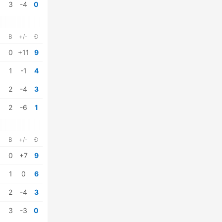
3
-4
0
B
+/-
Đ
0
+11
9
1
-1
4
2
-4
3
2
-6
1
B
+/-
Đ
0
+7
9
1
0
6
2
-4
3
3
-3
0