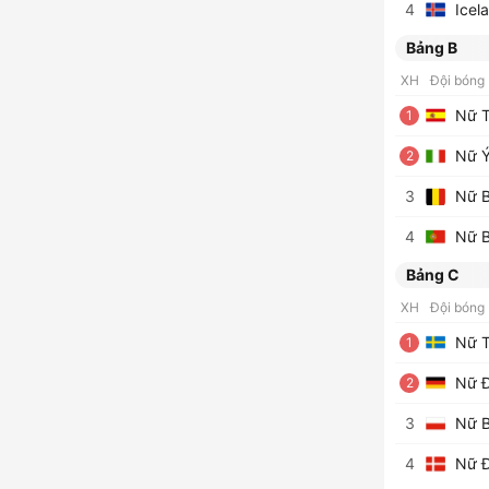
4
Icel
Bảng B
XH
Đội bóng
Nữ T
1
Nữ 
2
3
Nữ B
4
Nữ 
Bảng C
XH
Đội bóng
Nữ T
1
Nữ 
2
3
Nữ B
4
Nữ 