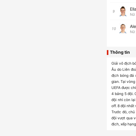
El
9
Nữ
Al
10
Nữ
Thông tin
Giải vô địch b
Âu do Liên đo
địch bóng đá 
gian. Tại vòng
UEFA được chia
4 bảng 5 đội. 
đội nhì còn lạ
off. 8 đội nhấ
Trước đó, chủ
đội vượt qua 
địch, xếp hạng