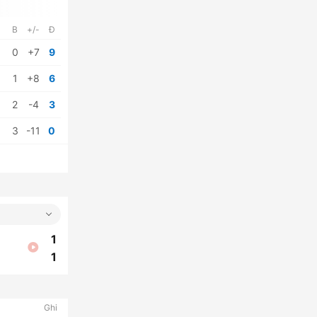
B
+/-
Đ
0
+7
9
1
+8
6
2
-4
3
3
-11
0
1
1
Ghi