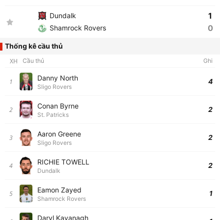
1
Dundalk
0
Shamrock Rovers
Thống kê cầu thủ
XH
Cầu thủ
Ghi
Danny North
4
1
Sligo Rovers
Conan Byrne
2
2
St. Patricks
Aaron Greene
2
3
Sligo Rovers
RICHIE TOWELL
2
4
Dundalk
Eamon Zayed
1
5
Shamrock Rovers
Daryl Kavanagh