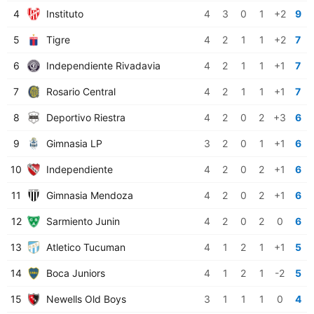
4
Instituto
4
3
0
1
+2
9
5
Tigre
4
2
1
1
+2
7
6
Independiente Rivadavia
4
2
1
1
+1
7
7
Rosario Central
4
2
1
1
+1
7
8
Deportivo Riestra
4
2
0
2
+3
6
9
Gimnasia LP
3
2
0
1
+1
6
10
Independiente
4
2
0
2
+1
6
11
Gimnasia Mendoza
4
2
0
2
+1
6
12
Sarmiento Junin
4
2
0
2
0
6
13
Atletico Tucuman
4
1
2
1
+1
5
14
Boca Juniors
4
1
2
1
-2
5
15
Newells Old Boys
3
1
1
1
0
4