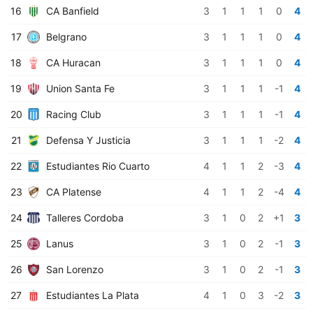
16
CA Banfield
3
1
1
1
0
4
17
Belgrano
3
1
1
1
0
4
18
CA Huracan
3
1
1
1
0
4
19
Union Santa Fe
3
1
1
1
-1
4
20
Racing Club
3
1
1
1
-1
4
21
Defensa Y Justicia
3
1
1
1
-2
4
22
Estudiantes Rio Cuarto
4
1
1
2
-3
4
23
CA Platense
4
1
1
2
-4
4
24
Talleres Cordoba
3
1
0
2
+1
3
25
Lanus
3
1
0
2
-1
3
26
San Lorenzo
3
1
0
2
-1
3
27
Estudiantes La Plata
4
1
0
3
-2
3