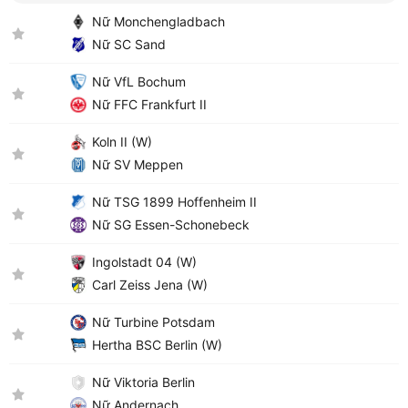
Nữ Monchengladbach
Nữ SC Sand
Nữ VfL Bochum
Nữ FFC Frankfurt II
Koln II (W)
Nữ SV Meppen
Nữ TSG 1899 Hoffenheim II
Nữ SG Essen-Schonebeck
Ingolstadt 04 (W)
Carl Zeiss Jena (W)
Nữ Turbine Potsdam
Hertha BSC Berlin (W)
Nữ Viktoria Berlin
Nữ Andernach