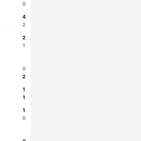
0
4
2
2
1
0
2
1
1
1
0