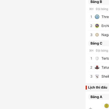
Bảng B
XH
Đội bóng
1
Thre
2
Erch
3
Nag
Bảng C
XH
Đội bóng
1
Tert
2
Tatu
3
Shei
Lịch thi đấu
Bảng A