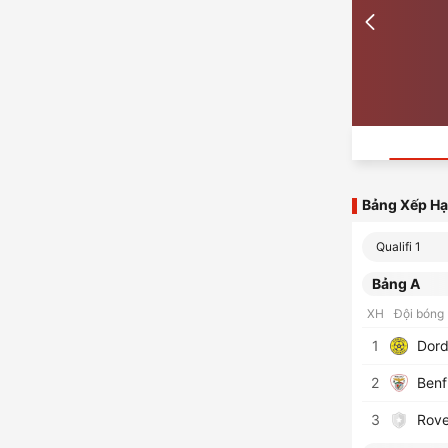
Bảng Xếp H
Qualifi 1
Bảng A
XH
Đội bóng
1
Dord
2
Benf
3
Rove