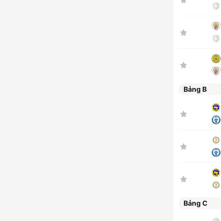
Bảng B
Bảng C