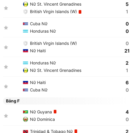
5
Nữ St. Vincent Grenadines
1
British Virgin Islands (W)
0
Cuba Nữ
0
Honduras Nữ
0
British Virgin Islands (W)
21
Nữ Haiti
2
Honduras Nữ
1
Nữ St. Vincent Grenadines
6
Nữ Haiti
0
Cuba Nữ
Bảng F
4
Nữ Guyana
0
Nữ Dominica
2
Trinidad & Tobago Nữ