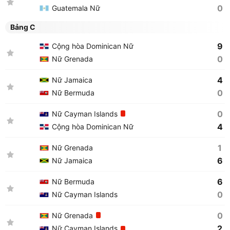
0
Guatemala Nữ
Bảng C
9
Cộng hòa Dominican Nữ
0
Nữ Grenada
4
Nữ Jamaica
0
Nữ Bermuda
0
Nữ Cayman Islands
4
Cộng hòa Dominican Nữ
1
Nữ Grenada
6
Nữ Jamaica
6
Nữ Bermuda
0
Nữ Cayman Islands
0
Nữ Grenada
2
Nữ Cayman Islands