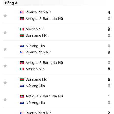
Bảng A
4
Puerto Rico Nữ
0
Antigua & Barbuda Nữ
9
Mexico Nữ
0
Suriname Nữ
0
Nữ Anguilla
9
Puerto Rico Nữ
0
Antigua & Barbuda Nữ
8
Mexico Nữ
5
Suriname Nữ
0
Nữ Anguilla
1
Antigua & Barbuda Nữ
0
Nữ Anguilla
2
Puerto Rico Nữ