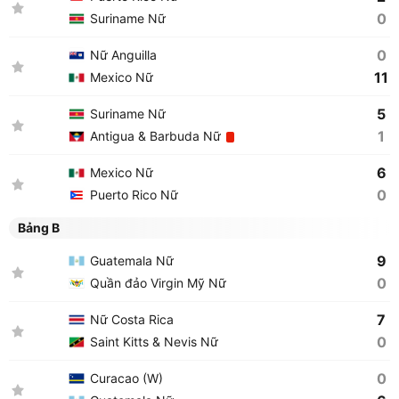
0
Suriname Nữ
0
Nữ Anguilla
11
Mexico Nữ
5
Suriname Nữ
1
Antigua & Barbuda Nữ
6
Mexico Nữ
0
Puerto Rico Nữ
Bảng B
9
Guatemala Nữ
0
Quần đảo Virgin Mỹ Nữ
7
Nữ Costa Rica
0
Saint Kitts & Nevis Nữ
0
Curacao (W)