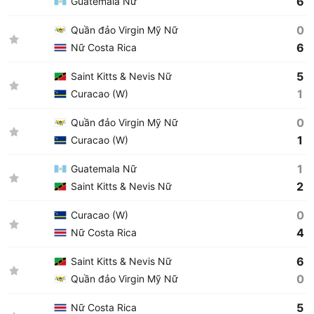
6
Guatemala Nữ
0
Quần đảo Virgin Mỹ Nữ
6
Nữ Costa Rica
5
Saint Kitts & Nevis Nữ
1
Curacao (W)
0
Quần đảo Virgin Mỹ Nữ
1
Curacao (W)
1
Guatemala Nữ
2
Saint Kitts & Nevis Nữ
0
Curacao (W)
4
Nữ Costa Rica
6
Saint Kitts & Nevis Nữ
0
Quần đảo Virgin Mỹ Nữ
5
Nữ Costa Rica