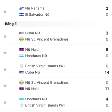
2
Nữ Panama
0
El Salvador Nữ
Bảng E
3
Cuba Nữ
0
Nữ St. Vincent Grenadines
6
Nữ Haiti
0
Honduras Nữ
0
British Virgin Islands (W)
14
Cuba Nữ
0
Nữ St. Vincent Grenadines
11
Nữ Haiti
4
Honduras Nữ
0
British Virgin Islands (W)