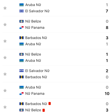
1
Aruba Nữ
7
El Salvador Nữ
0
Nữ Belize
8
Nữ Panama
3
Barbados Nữ
1
Aruba Nữ
1
Nữ Belize
1
Aruba Nữ
2
El Salvador Nữ
0
Barbados Nữ
0
Aruba Nữ
10
Nữ Panama
0
Barbados Nữ
3
Nữ Belize