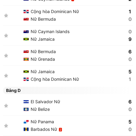
1
Cộng hòa Dominican Nữ
0
Nữ Bermuda
0
Nữ Cayman Islands
9
Nữ Jamaica
6
Nữ Bermuda
0
Nữ Grenada
5
Nữ Jamaica
1
Cộng hòa Dominican Nữ
Bảng D
6
El Salvador Nữ
0
Nữ Belize
5
Nữ Panama
0
Barbados Nữ
2