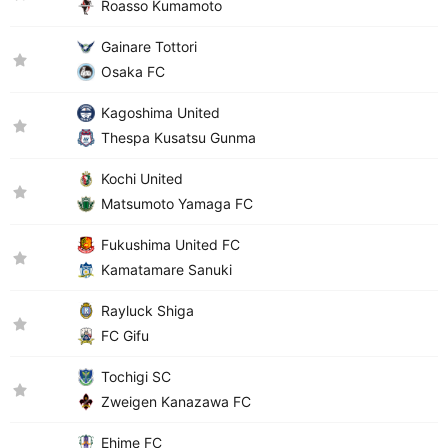
Roasso Kumamoto
Gainare Tottori
Osaka FC
Kagoshima United
Thespa Kusatsu Gunma
Kochi United
Matsumoto Yamaga FC
Fukushima United FC
Kamatamare Sanuki
Rayluck Shiga
FC Gifu
Tochigi SC
Zweigen Kanazawa FC
Ehime FC