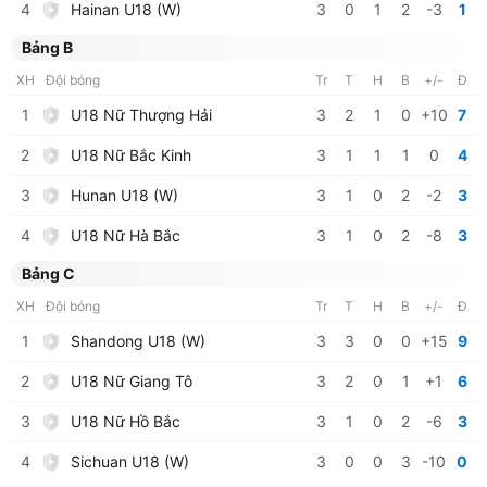
4
Hainan U18 (W)
3
0
1
2
-3
1
Bảng B
XH
Đội bóng
Tr
T
H
B
+/-
Đ
1
U18 Nữ Thượng Hải
3
2
1
0
+10
7
2
U18 Nữ Bắc Kinh
3
1
1
1
0
4
3
Hunan U18 (W)
3
1
0
2
-2
3
4
U18 Nữ Hà Bắc
3
1
0
2
-8
3
Bảng C
XH
Đội bóng
Tr
T
H
B
+/-
Đ
1
Shandong U18 (W)
3
3
0
0
+15
9
2
U18 Nữ Giang Tô
3
2
0
1
+1
6
3
U18 Nữ Hồ Bắc
3
1
0
2
-6
3
4
Sichuan U18 (W)
3
0
0
3
-10
0