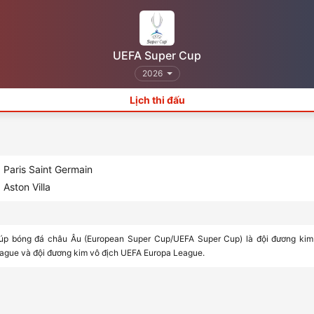
UEFA Super Cup
2026
Lịch thi đấu
Paris Saint Germain
Aston Villa
cúp bóng đá châu Âu (European Super Cup/UEFA Super Cup) là đội đương kim
gue và đội đương kim vô địch UEFA Europa League.