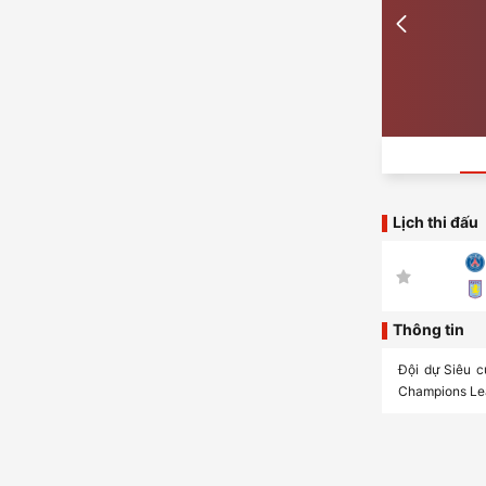
Lịch thi đấu
Thông tin
Đội dự Siêu 
Champions Lea