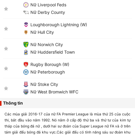
Nữ Liverpool Feds
Nữ Derby County
Loughborough Lightning (W)
Nữ Hull City
Nữ Norwich City
Nữ Huddersfield Town
Rugby Borough (W)
Nữ Peterborough
Nữ Stoke City
Nữ West Bromwich WFC
Thông tin
Các mùa giải 2016-17 của nữ FA Premier League là mùa thứ 25 của cuộc
thi, bắt đầu vào năm 1992. Nó nằm ở cấp độ thứ ba và thứ tư của kim tự
tháp của bóng đá nữ , dưới hai sư đoàn của Super League nữ FA và ở trên
tám giải đấu bóng đá khu vực.Các giải đấu có tính năng sáu sư đoàn khu