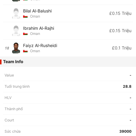
Bilal Al-Balushi
£0.15 Triệu
Oman
Ibrahim Al-Rajhi
£0.15 Triệu
Oman
Faiyz Al-Rusheidi
£0.1 Triệu
18
Oman
Team Info
Value
-
Tuổi trung bình
28.8
HLV
-
Thành phố
-
Court
-
Sức chứa
39000