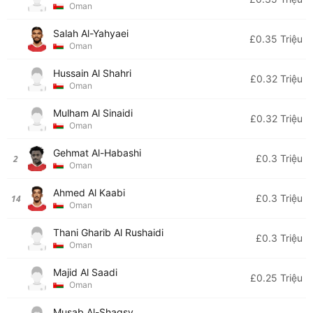
Oman
Salah Al-Yahyaei
£0.35 Triệu
Oman
Hussain Al Shahri
£0.32 Triệu
Oman
Mulham Al Sinaidi
£0.32 Triệu
Oman
Gehmat Al-Habashi
£0.3 Triệu
2
Oman
Ahmed Al Kaabi
£0.3 Triệu
14
Oman
Thani Gharib Al Rushaidi
£0.3 Triệu
Oman
Majid Al Saadi
£0.25 Triệu
Oman
Musab Al-Shaqsy