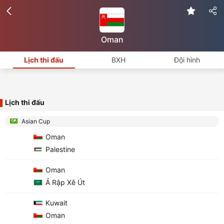
Oman
Lịch thi đấu
BXH
Đội hình
Lịch thi đấu
Asian Cup
Oman
Palestine
Oman
Ả Rập Xê Út
Kuwait
Oman