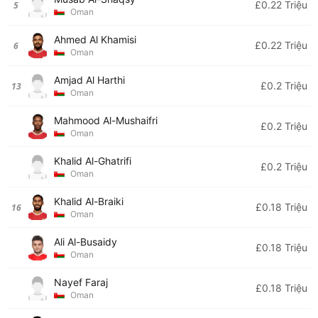
£0.22 Triệu
5
Oman
Ahmed Al Khamisi
£0.22 Triệu
6
Oman
Amjad Al Harthi
£0.2 Triệu
13
Oman
Mahmood Al-Mushaifri
£0.2 Triệu
Oman
Khalid Al-Ghatrifi
£0.2 Triệu
Oman
Khalid Al-Braiki
£0.18 Triệu
16
Oman
Ali Al-Busaidy
£0.18 Triệu
Oman
Nayef Faraj
£0.18 Triệu
Oman