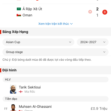
2
Ả Rập Xê Út
B
1
Oman
Xem trận trận kết thúc
Bảng Xếp Hạng
Asian Cup
2024-2027
Group stage
Chú ý: Đội bóng dưới mùa đỏ đã được lọt vào vòng đấu tiếp theo.
Đội hình
HLV
Tarik Sektioui
Ma Rốc
Tiền đạo
Muhsen Al-Ghassani
£0.9 Triệu
11
Oman