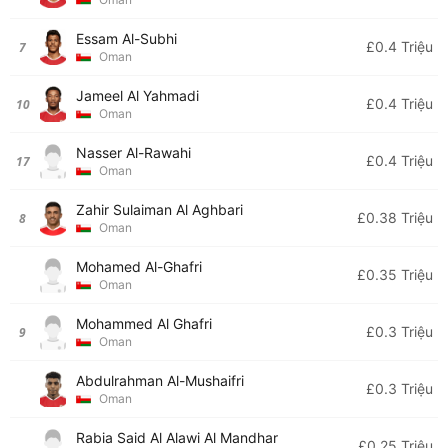
Essam Al-Subhi
£0.4 Triệu
7
Oman
Jameel Al Yahmadi
£0.4 Triệu
10
Oman
Nasser Al-Rawahi
£0.4 Triệu
17
Oman
Zahir Sulaiman Al Aghbari
£0.38 Triệu
8
Oman
Mohamed Al-Ghafri
£0.35 Triệu
Oman
Mohammed Al Ghafri
£0.3 Triệu
9
Oman
Abdulrahman Al-Mushaifri
£0.3 Triệu
Oman
Rabia Said Al Alawi Al Mandhar
£0.25 Triệu