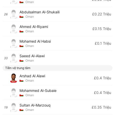
Oman
Abdulsalman Al-Shukaili
£0.22 Triệu
26
Oman
Ahmed Al-Riyami
£0.15 Triệu
Oman
Mohamed Al Habsi
£0.1 Triệu
Oman
Saeed Al-Alawi
33
Oman
Tiền vệ trung tâm
Arshad Al Alawi
£0.4 Triệu
Oman
Mohammed Al-Subaie
£0.4 Triệu
Oman
Sultan Al-Marzouq
£0.35 Triệu
19
Oman