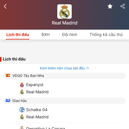
Real Madrid
Lịch thi đấu
BXH
Đội hình
Thống kê cầu thủ
Lịch thi đấu
Xem thêm trận chưa bắt đầu
VĐQG Tây Ban Nha
Espanyol
Real Madrid
Giao hữu
Schalke 04
Real Madrid
Deportivo La Coruna