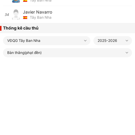
Tây Ban Nha
Javier Navarro
34
Tây Ban Nha
Thống kê cầu thủ
VĐQG Tây Ban Nha
2025-2026
Bàn thắng(phạt đền)