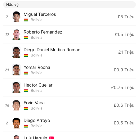
Hậu vệ
Miguel Terceros
£5 Triệu
7
Bolivia
Roberto Fernandez
£1.5 Triệu
17
Bolivia
Diego Daniel Medina Roman
£1 Triệu
Bolivia
Yomar Rocha
£0.9 Triệu
21
Bolivia
Hector Cuellar
£0.75 Triệu
Bolivia
Ervin Vaca
£0.6 Triệu
16
Bolivia
Diego Arroyo
£0.5 Triệu
2
Bolivia
Luis Haquin