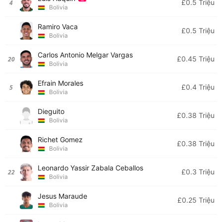
£0.5 Triệu
4
Bolivia
Ramiro Vaca
£0.5 Triệu
Bolivia
Carlos Antonio Melgar Vargas
£0.45 Triệu
20
Bolivia
Efrain Morales
£0.4 Triệu
5
Bolivia
Dieguito
£0.38 Triệu
Bolivia
Richet Gomez
£0.38 Triệu
Bolivia
Leonardo Yassir Zabala Ceballos
£0.3 Triệu
22
Bolivia
Jesus Maraude
£0.25 Triệu
Bolivia