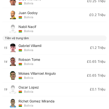
£0.25 Triệu
Bolivia
Juan Godoy
£0.2 Triệu
Bolivia
Nabil Nacif
Bolivia
Tiền vệ trung tâm
Gabriel Villamil
£1.2 Triệu
15
Bolivia
Robson Tome
£0.65 Triệu
14
Bolivia
Moises Villarroel Angulo
£0.65 Triệu
Bolivia
Oscar Lopez
£0.1 Triệu
19
Bolivia
Richet Gomez Miranda
Bolivia