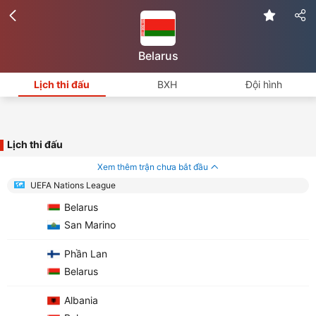
Belarus
Lịch thi đấu
BXH
Đội hình
Lịch thi đấu
Xem thêm trận chưa bắt đầu
UEFA Nations League
Belarus
San Marino
Phần Lan
Belarus
Albania