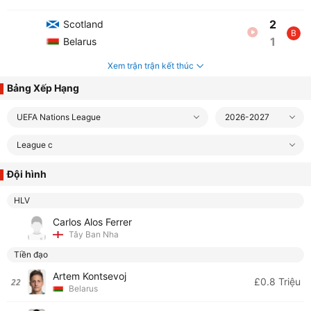
2
Scotland
B
1
Belarus
Xem trận trận kết thúc
Bảng Xếp Hạng
UEFA Nations League
2026-2027
League c
Đội hình
HLV
Carlos Alos Ferrer
Tây Ban Nha
Tiền đạo
Artem Kontsevoj
£0.8 Triệu
22
Belarus