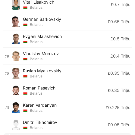
Vitali Lisakovich
£0.7 Triệu
Belarus
German Barkovskiy
£0.65 Triệu
Belarus
Evgeni Malashevich
£0.5 Triệu
Belarus
Vladislav Morozov
£0.4 Triệu
18
Belarus
Ruslan Myalkovskiy
£0.35 Triệu
15
Belarus
Roman Pasevich
£0.35 Triệu
Belarus
Karen Vardanyan
£0.225 Triệu
13
Belarus
Dmitri Tikhomirov
£0.05 Triệu
Belarus