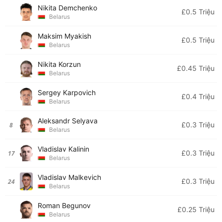
Nikita Demchenko
£0.5 Triệu
Belarus
Maksim Myakish
£0.5 Triệu
Belarus
Nikita Korzun
£0.45 Triệu
Belarus
Sergey Karpovich
£0.4 Triệu
Belarus
Aleksandr Selyava
£0.3 Triệu
8
Belarus
Vladislav Kalinin
£0.3 Triệu
17
Belarus
Vladislav Malkevich
£0.3 Triệu
24
Belarus
Roman Begunov
£0.25 Triệu
Belarus