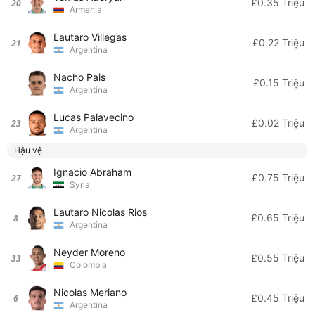
£0.35 Triệu
20
Armenia
Lautaro Villegas
£0.22 Triệu
21
Argentina
Nacho Pais
£0.15 Triệu
Argentina
Lucas Palavecino
£0.02 Triệu
23
Argentina
Hậu vệ
Ignacio Abraham
£0.75 Triệu
27
Syria
Lautaro Nicolas Rios
£0.65 Triệu
8
Argentina
Neyder Moreno
£0.55 Triệu
33
Colombia
Nicolas Meriano
£0.45 Triệu
6
Argentina