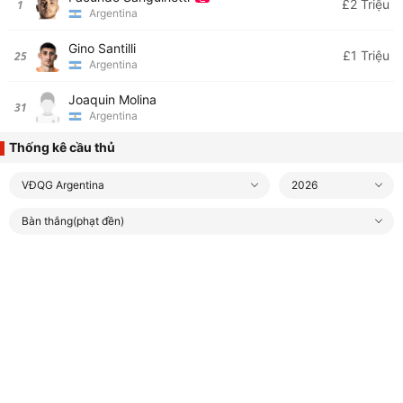
£2 Triệu
1
Argentina
Gino Santilli
£1 Triệu
25
Argentina
Joaquin Molina
31
Argentina
Thống kê cầu thủ
VĐQG Argentina
2026
Bàn thắng(phạt đền)