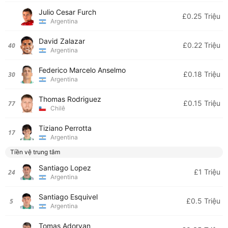
Julio Cesar Furch
£0.25 Triệu
Argentina
David Zalazar
£0.22 Triệu
40
Argentina
Federico Marcelo Anselmo
£0.18 Triệu
30
Argentina
Thomas Rodriguez
£0.15 Triệu
77
Chilê
Tiziano Perrotta
17
Argentina
Tiền vệ trung tâm
Santiago Lopez
£1 Triệu
24
Argentina
Santiago Esquivel
£0.5 Triệu
5
Argentina
Tomas Adoryan