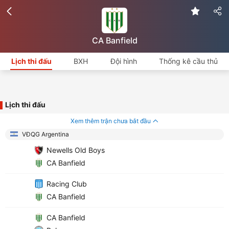
CA Banfield
Lịch thi đấu
BXH
Đội hình
Thống kê cầu thủ
Lịch thi đấu
Xem thêm trận chưa bắt đầu
VĐQG Argentina
Newells Old Boys
CA Banfield
Racing Club
CA Banfield
CA Banfield