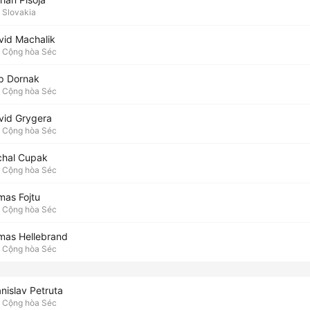
Slovakia
vid Machalik
Cộng hòa Séc
ip Dornak
Cộng hòa Séc
vid Grygera
Cộng hòa Séc
chal Cupak
Cộng hòa Séc
mas Fojtu
Cộng hòa Séc
mas Hellebrand
Cộng hòa Séc
nislav Petruta
Cộng hòa Séc