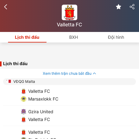
Valletta FC
Lịch thi đấu
BXH
Đội hình
Lịch thi đấu
Xem thêm trận chưa bắt đầu
VĐQG Malta
Valletta FC
Marsaxlokk FC
Gzira United
Valletta FC
Valletta FC