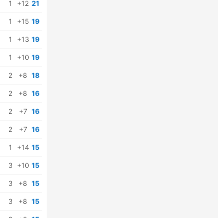
1
+12
21
1
+15
19
1
+13
19
1
+10
19
2
+8
18
2
+8
16
2
+7
16
2
+7
16
1
+14
15
3
+10
15
3
+8
15
3
+8
15