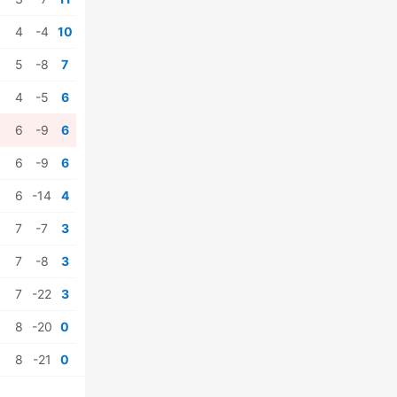
4
-4
10
5
-8
7
4
-5
6
6
-9
6
6
-9
6
6
-14
4
7
-7
3
7
-8
3
7
-22
3
8
-20
0
8
-21
0