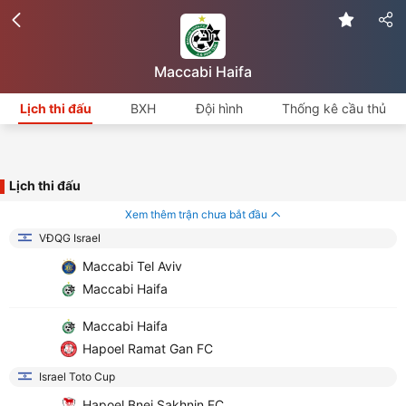
Maccabi Haifa
Lịch thi đấu
BXH
Đội hình
Thống kê cầu thủ
Lịch thi đấu
Xem thêm trận chưa bắt đầu
VĐQG Israel
Maccabi Tel Aviv
Maccabi Haifa
Maccabi Haifa
Hapoel Ramat Gan FC
Israel Toto Cup
Hapoel Bnei Sakhnin FC