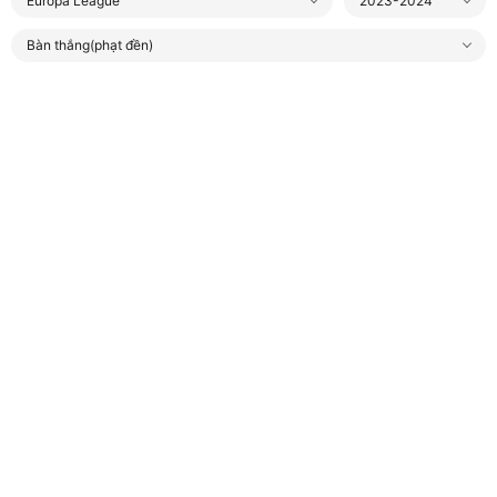
Europa League
2023-2024
Bàn thắng(phạt đền)