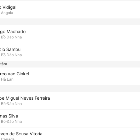
o Vidigal
Angola
ago Machado
Bồ Đào Nha
bio Sambu
Bồ Đào Nha
 tâm
rco van Ginkel
Hà Lan
ipe Miguel Neves Ferreira
Bồ Đào Nha
mas Silva
Bồ Đào Nha
even de Sousa Vitoria
Canada