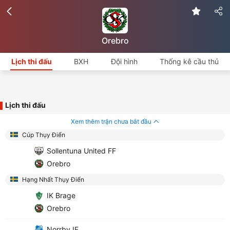
Orebro
Lịch thi đấu
BXH
Đội hình
Thống kê cầu thủ
Lịch thi đấu
Xem thêm trận chưa bắt đầu
Cúp Thụy Điển
Sollentuna United FF
Orebro
Hạng Nhất Thụy Điển
IK Brage
Orebro
Norrby IF