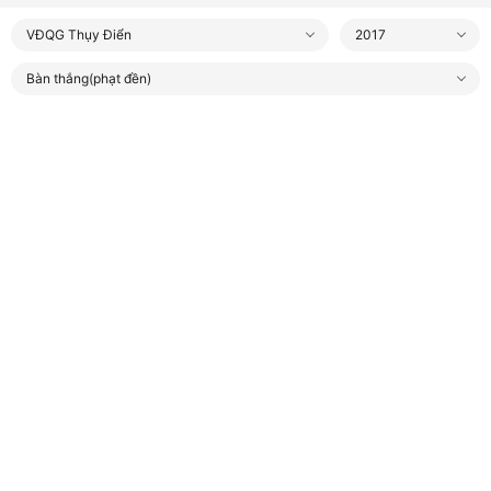
VĐQG Thụy Điển
2017
Bàn thắng(phạt đền)