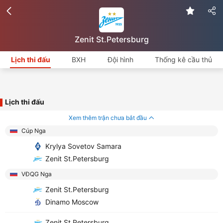
Zenit St.Petersburg
Lịch thi đấu
BXH
Đội hình
Thống kê cầu thủ
Lịch thi đấu
Xem thêm trận chưa bắt đầu
Cúp Nga
Krylya Sovetov Samara
Zenit St.Petersburg
VĐQG Nga
Zenit St.Petersburg
Dinamo Moscow
Zenit St.Petersburg