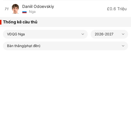
Daniil Odoevskiy
£0.6 Triệu
71
Nga
Thống kê cầu thủ
VĐQG Nga
2026-2027
Bàn thắng(phạt đền)