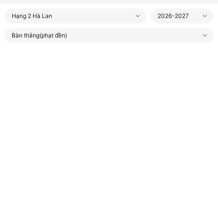
Hạng 2 Hà Lan
2026-2027
Bàn thắng(phạt đền)