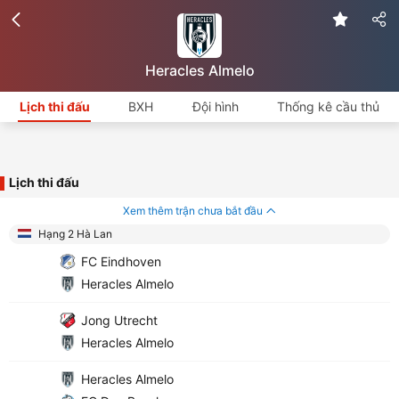
Heracles Almelo
Lịch thi đấu
BXH
Đội hình
Thống kê cầu thủ
Lịch thi đấu
Xem thêm trận chưa bắt đầu
Hạng 2 Hà Lan
FC Eindhoven
Heracles Almelo
Jong Utrecht
Heracles Almelo
Heracles Almelo