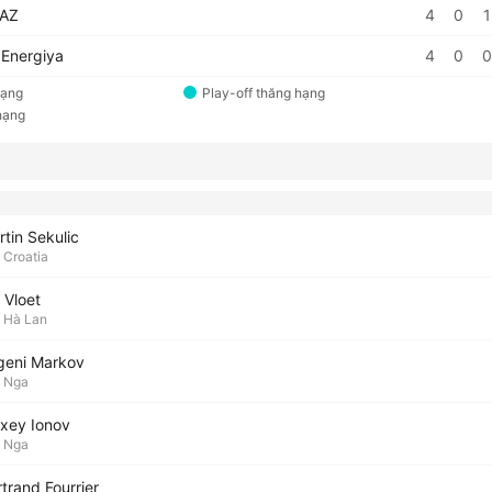
AZ
4
0
1
Energiya
4
0
0
hạng
Play-off thăng hạng
hạng
tin Sekulic
Croatia
 Vloet
Hà Lan
geni Markov
Nga
exey Ionov
Nga
trand Fourrier