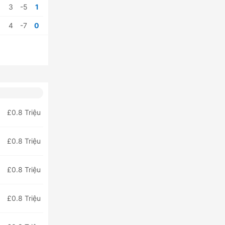
3
-5
1
4
-7
0
£0.8 Triệu
£0.8 Triệu
£0.8 Triệu
£0.8 Triệu