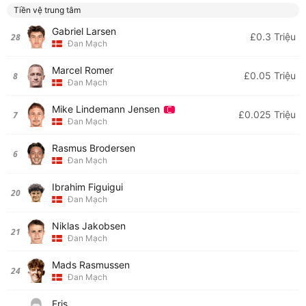
Tiền vệ trung tâm
Gabriel Larsen
£0.3 Triệu
28
Đan Mạch
Marcel Romer
£0.05 Triệu
8
Đan Mạch
Mike Lindemann Jensen
£0.025 Triệu
7
Đan Mạch
Rasmus Brodersen
6
Đan Mạch
Ibrahim Figuigui
20
Đan Mạch
Niklas Jakobsen
21
Đan Mạch
Mads Rasmussen
24
Đan Mạch
Fris