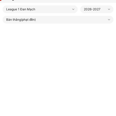
League 1 Đan Mạch
2026-2027
Bàn thắng(phạt đền)