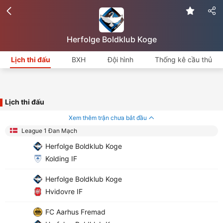
Herfolge Boldklub Koge
Lịch thi đấu
BXH
Đội hình
Thống kê cầu thủ
Lịch thi đấu
Xem thêm trận chưa bắt đầu
League 1 Đan Mạch
Herfolge Boldklub Koge
Kolding IF
Herfolge Boldklub Koge
Hvidovre IF
FC Aarhus Fremad