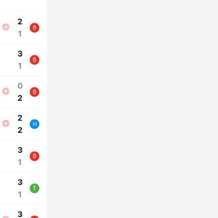
2
B
1
3
B
1
0
B
2
2
H
2
3
B
1
3
T
1
3