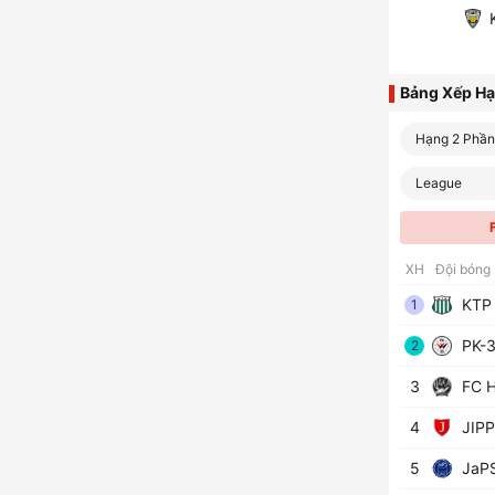
K
Bảng Xếp H
Hạng 2 Phần
League
XH
Đội bóng
KTP 
1
PK-
2
3
FC 
4
JIP
5
JaP