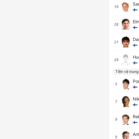
Sa
16
El
28
Da
21
Hu
26
Tiền vệ trung
Po
5
Ni
7
Re
8
An
9