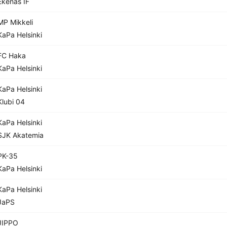
kenas IF
P Mikkeli
aPa Helsinki
C Haka
aPa Helsinki
aPa Helsinki
lubi 04
aPa Helsinki
JK Akatemia
K-35
aPa Helsinki
aPa Helsinki
JaPS
IPPO