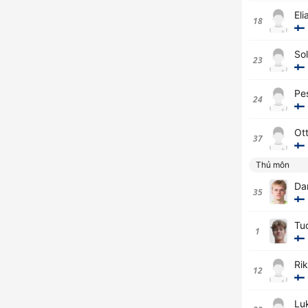
El
18
Sol
23
Pe
24
Ot
37
Thủ môn
Da
35
Tu
1
Ri
12
Lu