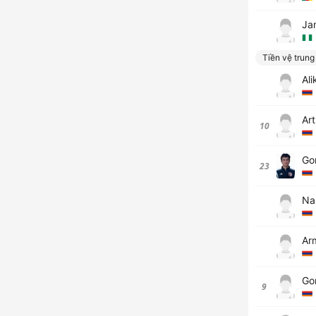
Ja
Tiền vệ trung
Ali
Art
10
Go
23
Na
Ar
Go
9