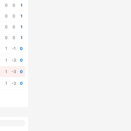
0
0
1
0
0
1
0
0
1
0
0
1
1
-1
0
1
-3
0
1
-3
0
1
-3
0