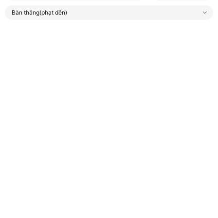
Bàn thắng(phạt đền)