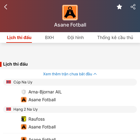
Asane Fotball
Lịch thi đấu
BXH
Đội hình
Thống kê cầu thủ
Lịch thi đấu
Xem thêm trận chưa bắt đầu
Cúp Na Uy
Arna-Bjornar AIL
Asane Fotball
Hạng 2 Na Uy
Raufoss
Asane Fotball
Asane Fotball