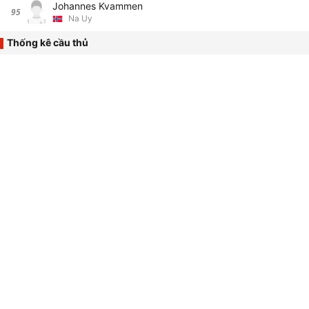
Johannes Kvammen
95
Na Uy
Thống kê cầu thủ