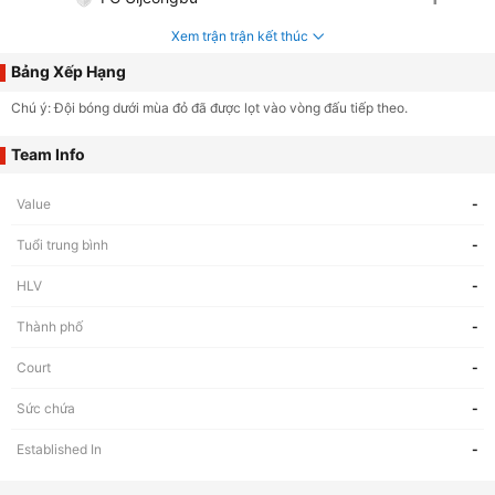
Xem trận trận kết thúc
Bảng Xếp Hạng
Chú ý: Đội bóng dưới mùa đỏ đã được lọt vào vòng đấu tiếp theo.
Team Info
Value
-
Tuổi trung bình
-
HLV
-
Thành phố
-
Court
-
Sức chứa
-
Established In
-