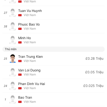
Việt Nam
Tuan Vu Huynh
27
Việt Nam
Phuoc Bao Vo
38
Việt Nam
Minh Ho
Việt Nam
Thủ môn
Tran Trung Kien
£0.28 Triệu
25
Việt Nam
Van Loi Duong
£0.05 Triệu
Việt Nam
Phan Dinh Vu Hai
£0.025 Triệu
24
Việt Nam
Bao Tran
1
Việt Nam