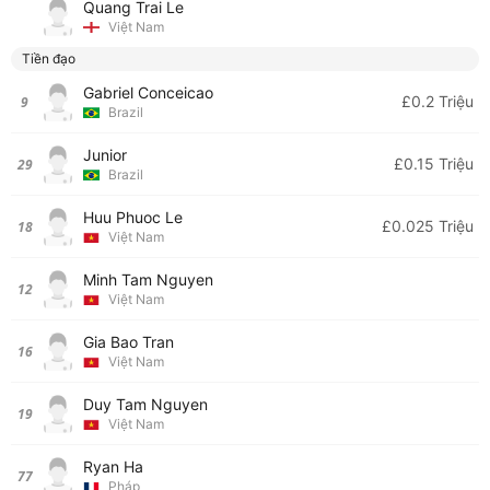
Quang Trai Le
Việt Nam
Tiền đạo
Gabriel Conceicao
£0.2 Triệu
9
Brazil
Junior
£0.15 Triệu
29
Brazil
Huu Phuoc Le
£0.025 Triệu
18
Việt Nam
Minh Tam Nguyen
12
Việt Nam
Gia Bao Tran
16
Việt Nam
Duy Tam Nguyen
19
Việt Nam
Ryan Ha
77
Pháp