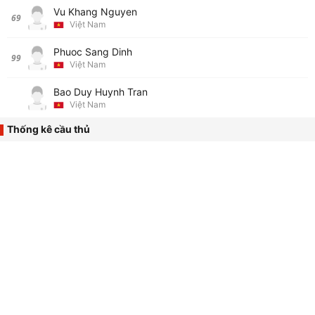
Vu Khang Nguyen
69
Việt Nam
Phuoc Sang Dinh
99
Việt Nam
Bao Duy Huynh Tran
Việt Nam
Thống kê cầu thủ