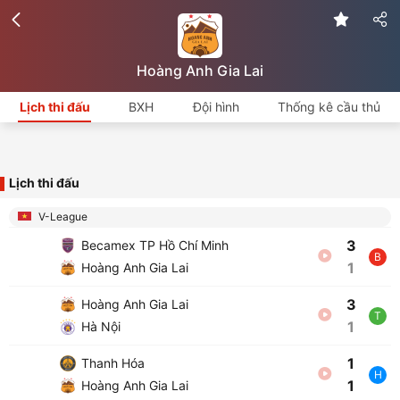
Hoàng Anh Gia Lai
Lịch thi đấu
BXH
Đội hình
Thống kê cầu thủ
Lịch thi đấu
V-League
3
Becamex TP Hồ Chí Minh
B
1
Hoàng Anh Gia Lai
3
Hoàng Anh Gia Lai
T
1
Hà Nội
1
Thanh Hóa
H
1
Hoàng Anh Gia Lai