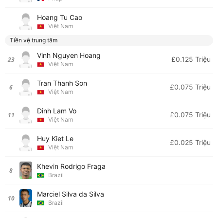
Hoang Tu Cao
Việt Nam
Tiền vệ trung tâm
Vinh Nguyen Hoang
£0.125 Triệu
23
Việt Nam
Tran Thanh Son
£0.075 Triệu
6
Việt Nam
Dinh Lam Vo
£0.075 Triệu
11
Việt Nam
Huy Kiet Le
£0.025 Triệu
Việt Nam
Khevin Rodrigo Fraga
8
Brazil
Marciel Silva da Silva
10
Brazil