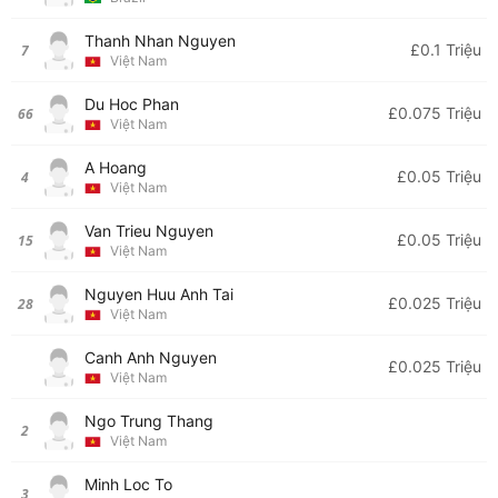
Thanh Nhan Nguyen
£0.1 Triệu
7
Việt Nam
Du Hoc Phan
£0.075 Triệu
66
Việt Nam
A Hoang
£0.05 Triệu
4
Việt Nam
Van Trieu Nguyen
£0.05 Triệu
15
Việt Nam
Nguyen Huu Anh Tai
£0.025 Triệu
28
Việt Nam
Canh Anh Nguyen
£0.025 Triệu
Việt Nam
Ngo Trung Thang
2
Việt Nam
Minh Loc To
3