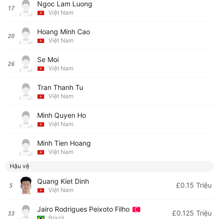
Ngoc Lam Luong
17
Việt Nam
Hoang Minh Cao
20
Việt Nam
Se Moi
26
Việt Nam
Tran Thanh Tu
Việt Nam
Minh Quyen Ho
Việt Nam
Minh Tien Hoang
Việt Nam
Hậu vệ
Quang Kiet Dinh
£0.15 Triệu
5
Việt Nam
Jairo Rodrigues Peixoto Filho
£0.125 Triệu
33
Brazil