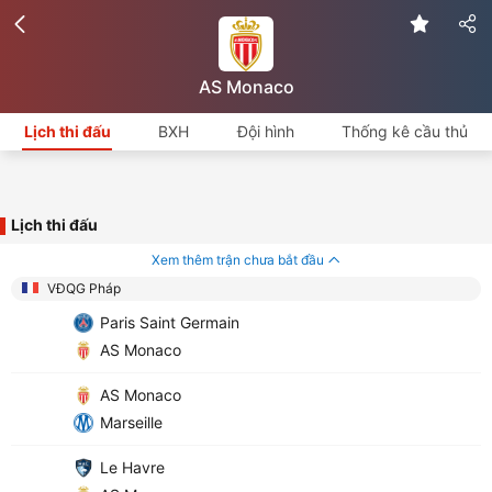
AS Monaco
Lịch thi đấu
BXH
Đội hình
Thống kê cầu thủ
Lịch thi đấu
Xem thêm trận chưa bắt đầu
VĐQG Pháp
Paris Saint Germain
AS Monaco
AS Monaco
Marseille
Le Havre