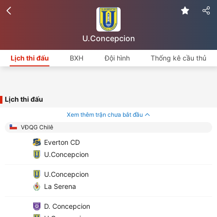
U.Concepcion
Lịch thi đấu
BXH
Đội hình
Thống kê cầu thủ
Lịch thi đấu
Xem thêm trận chưa bắt đầu
VĐQG Chilê
Everton CD
U.Concepcion
U.Concepcion
La Serena
D. Concepcion