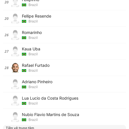
20
Brazil
Fellipe Resende
20
Brazil
Romarinho
26
Brazil
Kaua Uba
27
Brazil
Rafael Furtado
28
Brazil
Adriano Pinheiro
Brazil
Lua Lucio da Costa Rodrigues
Brazil
Nubio Flavio Martins de Souza
Brazil
Tiền vệ trung tâm