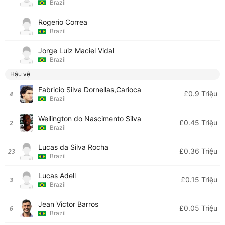
Brazil
Rogerio Correa
Brazil
Jorge Luiz Maciel Vidal
Brazil
Hậu vệ
Fabricio Silva Dornellas,Carioca
£0.9 Triệu
4
Brazil
Wellington do Nascimento Silva
£0.45 Triệu
2
Brazil
Lucas da Silva Rocha
£0.36 Triệu
23
Brazil
Lucas Adell
£0.15 Triệu
3
Brazil
Jean Victor Barros
£0.05 Triệu
6
Brazil