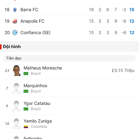
18
Barra FC
16
3
6
7
-2
15
19
Anapolis FC
15
3
3
9
-6
12
20
Confianca (SE)
15
3
3
9
-6
12
Đội hình
Tiền đạo
Matheus Moresche
£0.15 Triệu
23
Brazil
Marquinhos
7
Brazil
Ygor Catatau
9
Brazil
Yamilo Zuniga
16
Colombia
Fellipinho