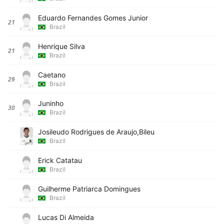
Eduardo Fernandes Gomes Junior
21
Brazil
Henrique Silva
21
Brazil
Caetano
29
Brazil
Juninho
30
Brazil
Josileudo Rodrigues de Araujo,Bileu
Brazil
Erick Catatau
Brazil
Guilherme Patriarca Domingues
Brazil
Lucas Di Almeida