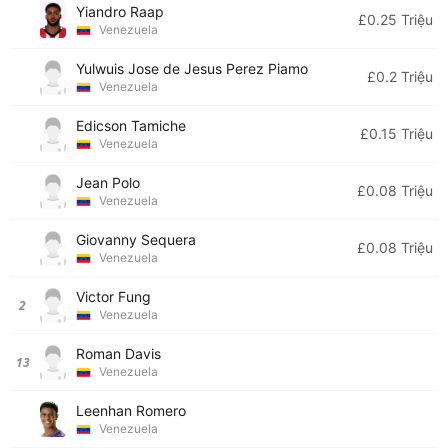
Yiandro Raap
£0.25 Triệu
Venezuela
Yulwuis Jose de Jesus Perez Piamo
£0.2 Triệu
Venezuela
Edicson Tamiche
£0.15 Triệu
Venezuela
Jean Polo
£0.08 Triệu
Venezuela
Giovanny Sequera
£0.08 Triệu
Venezuela
Victor Fung
2
Venezuela
Roman Davis
13
Venezuela
Leenhan Romero
Venezuela