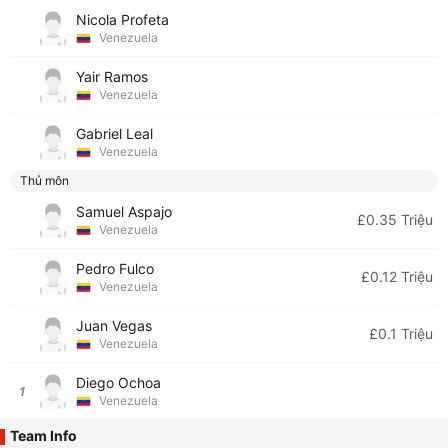
Nicola Profeta
Venezuela
Yair Ramos
Venezuela
Gabriel Leal
Venezuela
Thủ môn
Samuel Aspajo
£0.35 Triệu
Venezuela
Pedro Fulco
£0.12 Triệu
Venezuela
Juan Vegas
£0.1 Triệu
Venezuela
Diego Ochoa
1
Venezuela
Team Info