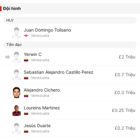
Đội hình
HLV
Juan Domingo Tolisano
Venezuela
Tiền đạo
Yerwin C
£2 Triệu
10
Venezuela
Sebastian Alejandro Castillo Perez
£0.7 Triệu
Venezuela
Alejandro Cichero
£0.3 Triệu
Venezuela
Loureins Martinez
£0.25 Triệu
Venezuela
Jesús Duarte
£0.2 Triệu
Venezuela