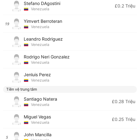
Stefano DAgostini
£0.2 Triệu
Venezuela
Yimvert Berroteran
19
Venezuela
Leandro Rodriguez
Venezuela
Rodrigo Neri Gonzalez
Venezuela
Jenluis Perez
Venezuela
Tiền vệ trung tâm
Santiago Natera
£0.28 Triệu
Venezuela
Miguel Vegas
£0.25 Triệu
Venezuela
John Mancilla
5