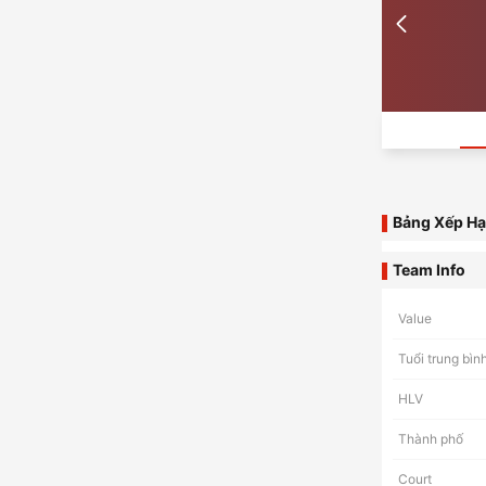
Bảng Xếp H
Team Info
Value
Tuổi trung bìn
HLV
Thành phố
Court